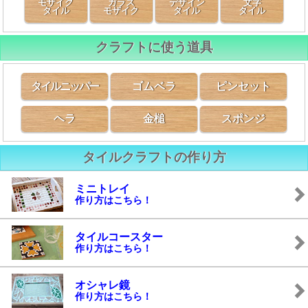
モザイク
ガラス
デザイン
文字
タイル
モザイク
タイル
タイル
クラフトに使う道具
タイルニッパー
ゴムベラ
ピンセット
ヘラ
金槌
スポンジ
タイルクラフトの作り方
ミニトレイ
作り方はこちら！
タイルコースター
作り方はこちら！
オシャレ鏡
作り方はこちら！