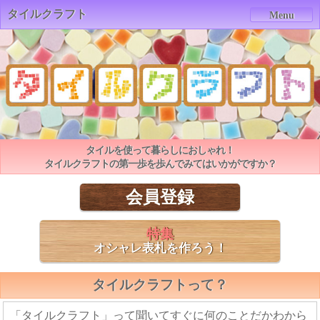
タイルクラフト
Menu
タイルを使って暮らしにおしゃれ！
タイルクラフトの第一歩を歩んでみてはいかがですか？
会員登録
特集
オシャレ表札を作ろう！
タイルクラフトって？
「タイルクラフト」って聞いてすぐに何のことだかわから