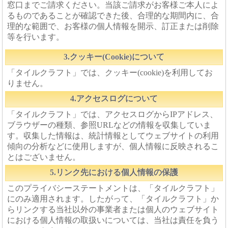
窓口までご請求ください。当該ご請求がお客様ご本人によ
るものであることが確認できた後、合理的な期間内に、合
理的な範囲で、お客様の個人情報を開示、訂正または削除
等を行います。
3.クッキー(Cookie)について
「タイルクラフト」では、クッキー(cookie)を利用してお
りません。
4.アクセスログについて
「タイルクラフト」では、アクセスログからIPアドレス、
ブラウザーの種類、参照URLなどの情報を収集していま
す。収集した情報は、統計情報としてウェブサイトの利用
傾向の分析などに使用しますが、個人情報に反映されるこ
とはございません。
5.リンク先における個人情報の保護
このプライバシーステートメントは、「タイルクラフト」
にのみ適用されます。したがって、「タイルクラフト」か
らリンクする当社以外の事業者または個人のウェブサイト
における個人情報の取扱いについては、当社は責任を負う