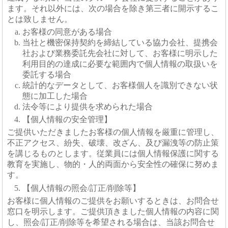
ます。それ以外には、次の場合を除き第三者に開示するこ
とは致しません。
お客様の同意がある場合
当社と機密保持契約を締結している協力会社、提携会
社および業務委託先会社に対して、お客様に明示した
利用目的の達成に必要な範囲内で個人情報の取扱いを
委託する場合
統計的なデータとして、お客様個人を識別できない状
態に加工した場合
法令等により提供を求められた場合
【個人情報の安全管理】
ご提供いただきましたお客様の個人情報を厳重に管理し、
不正アクセス、紛失、破壊、改ざん、及び漏洩等の防止策
を講じるものとします。従業員には個人情報保護に関する
教育を実施し、物的・人的両面から安全性の確保に努めま
す。
【個人情報の照会/訂正/削除等】
お客様に個人情報のご提供をお願いするときは、お問合せ
窓口を明示します。ご提供頂きました個人情報の内容に関
し、照会/訂正/削除等を希望される場合は、当該お問合せ